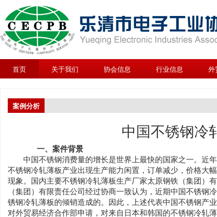
首页
关于我们
协会信息
行业信息
外
案例分析
中国不锈钢冷
一、案件背景
中国不锈钢消费量的增长是世界上最快的国家之一。近年来
不锈钢冷轧薄板产业出现生产能力闲置，订单减少，价格大幅
现象。国内主要不锈钢冷轧薄板生产厂家太原钢铁（集团）有
（集团）有限责任公司经过协商一致认为，近期中国不锈钢冷
锈钢冷轧薄板的倾销造成的。因此，上述代表中国不锈钢产业
对外贸易经济合作部申请，对来自日本和韩国的不锈钢冷轧薄