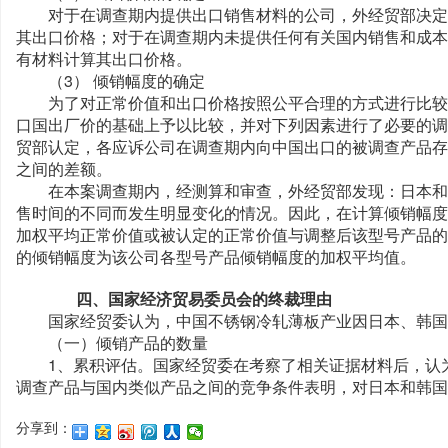
对于在调查期内提供出口销售材料的公司，外经贸部决定
其出口价格；对于在调查期内未提供任何有关国内销售和成本
有材料计算其出口价格。
（3） 倾销幅度的确定
为了对正常价值和出口价格按照公平合理的方式进行比较
口国出厂价的基础上予以比较，并对下列因素进行了必要的调
贸部认定，各应诉公司在调查期内向中国出口的被调查产品存
之间的差额。
在本案调查期内，经测算和审查，外经贸部发现：日本和
售时间的不同而发生明显变化的情况。因此，在计算倾销幅度
加权平均正常价值或被认定的正常价值与调整后该型号产品的
的倾销幅度为该公司各型号产品倾销幅度的加权平均值。
四、国家经济贸易委员会的终裁理由
国家经贸委认为，中国不锈钢冷轧薄板产业因日本、韩国
（一）倾销产品的数量
1、累积评估。国家经贸委在考察了相关证据材料后，认为
调查产品与国内类似产品之间的竞争条件表明，对日本和韩国
分享到：