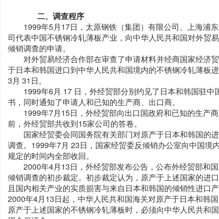
二、调查程序
1999年5月17日，太原钢铁（集团）有限公司、上海浦
司代表中国不锈钢冷轧薄板产业，向中华人民共和国对外贸易
倾销调查的申请。
对外贸易经济合作部在审查了申请材料并经商国家经济贸易委
于日本和韩国进口到中华人民共和国境内的不锈钢冷轧薄板进行反
3月 31日。
1999年6月 17 日，外经贸部分别约见了日本和韩国驻
书，同时通知了申请人和已知的生产商、出口商。
1999年7月15日，外经贸部向出口国政府和已知的生产
前，外经贸部共收到15家公司的答卷。
国家经贸委会同国务院有关部门对原产于日本和韩国的进
调查。1999年7月 23日，国家经贸委反倾销办公室向中国
规定的时间内全部收回。
2000年4月13日，外经贸部发布公告，公布外经贸部和
倾销调查的初步裁定。初步裁定认为，原产于上述国家的进口
且国内相关产业的实质损害与来自日本和韩国的倾销性进口产
2000年4月13日起，中华人民共和国海关对原产于日本和
原产于上述国家的不锈钢冷轧薄板时，必须向中华人民共和国