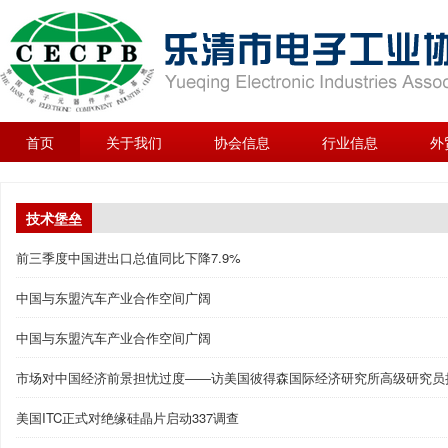
首页
关于我们
协会信息
行业信息
外
技术堡垒
前三季度中国进出口总值同比下降7.9%
中国与东盟汽车产业合作空间广阔
中国与东盟汽车产业合作空间广阔
市场对中国经济前景担忧过度――访美国彼得森国际经济研究所高级研究员
美国ITC正式对绝缘硅晶片启动337调查